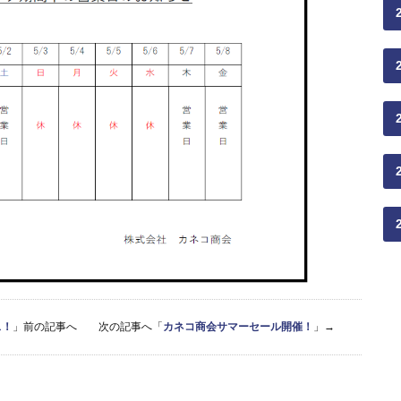
ス！
」前の記事へ 次の記事へ「
カネコ商会サマーセール開催！
」→