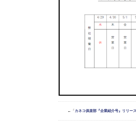
←「
カネコ俱楽部『企業紹介号』リリー